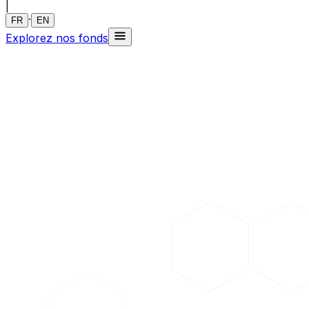
|
·
FR
EN
Explorez nos fonds