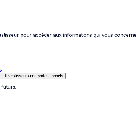
vestisseur pour accéder aux informations qui vous concerne
n
.
→
Investisseurs non professionnels
futurs.