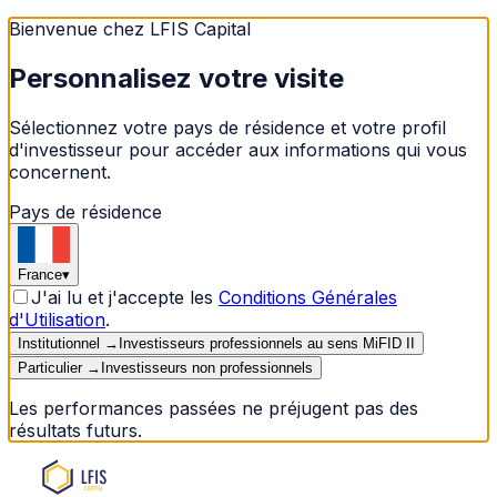
Bienvenue chez LFIS Capital
Personnalisez votre visite
Sélectionnez votre pays de résidence et votre profil
d'investisseur pour accéder aux informations qui vous
concernent.
Pays de résidence
France
▾
J'ai lu et j'accepte les
Conditions Générales
d'Utilisation
.
Institutionnel
→
Investisseurs professionnels au sens MiFID II
Particulier
→
Investisseurs non professionnels
Les performances passées ne préjugent pas des
résultats futurs.