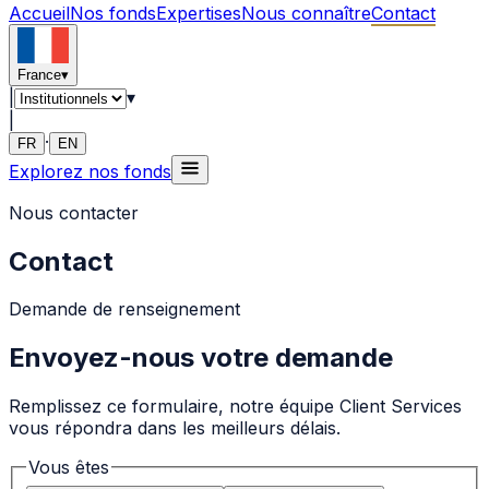
Accueil
Nos fonds
Expertises
Nous connaître
Contact
France
▾
|
▾
|
·
FR
EN
Explorez nos fonds
Nous contacter
Contact
Demande de renseignement
Envoyez-nous votre demande
Remplissez ce formulaire, notre équipe Client Services
vous répondra dans les meilleurs délais.
Vous êtes