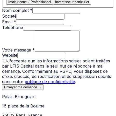
Institutionnel / Professionnel
Investisseur particulier
Nom complet
*
Société
Email
*
Téléphone
Votre message
*
Website
J'accepte que les informations saisies soient traitées
par LFIS Capital dans le seul but de répondre à ma
demande. Conformément au RGPD, vous disposez de
droits d'accès, de rectification et de suppression décrits
dans notre
politique de confidentialité
.
Envoyer ma demande
→
Palais Brongniart
16 place de la Bourse
75002 Paris, France