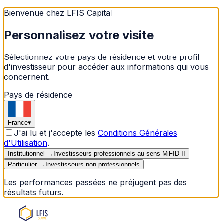
Bienvenue chez LFIS Capital
Personnalisez votre visite
Sélectionnez votre pays de résidence et votre profil
d'investisseur pour accéder aux informations qui vous
concernent.
Pays de résidence
France
▾
J'ai lu et j'accepte les
Conditions Générales
d'Utilisation
.
Institutionnel
→
Investisseurs professionnels au sens MiFID II
Particulier
→
Investisseurs non professionnels
Les performances passées ne préjugent pas des
résultats futurs.