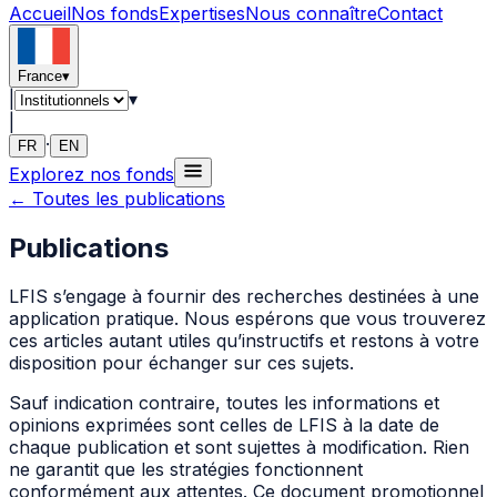
Accueil
Nos fonds
Expertises
Nous connaître
Contact
France
▾
|
▾
|
·
FR
EN
Explorez nos fonds
←
Toutes les publications
Publications
LFIS
s’engage à fournir des recherches destinées à une
application pratique. Nous espérons que vous trouverez
ces articles autant utiles qu’instructifs et restons à votre
disposition pour échanger sur ces sujets.
Sauf indication contraire, toutes les informations et
opinions exprimées sont celles de
LFIS
à la date de
chaque publication et sont sujettes à modification. Rien
ne garantit que les stratégies fonctionnent
conformément aux attentes. Ce document promotionnel