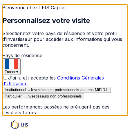
Bienvenue chez LFIS Capital
Personnalisez votre visite
Sélectionnez votre pays de résidence et votre profil
d'investisseur pour accéder aux informations qui vous
concernent.
Pays de résidence
France
▾
J'ai lu et j'accepte les
Conditions Générales
d'Utilisation
.
Institutionnel
→
Investisseurs professionnels au sens MiFID II
Particulier
→
Investisseurs non professionnels
Les performances passées ne préjugent pas des
résultats futurs.