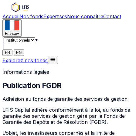
Accueil
Nos fonds
Expertises
Nous connaître
Contact
France
▾
|
▾
|
·
FR
EN
Explorez nos fonds
Informations légales
Publication FGDR
Adhésion au fonds de garantie des services de gestion
LFIS Capital adhère conformément à la loi, au fonds de
garantie des services de gestion géré par le Fonds de
Garantie des Dépôts et de Résolution (FGDR).
L’objet, les investisseurs concernés et la limite de