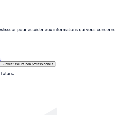
vestisseur pour accéder aux informations qui vous concerne
n
.
→
Investisseurs non professionnels
futurs.