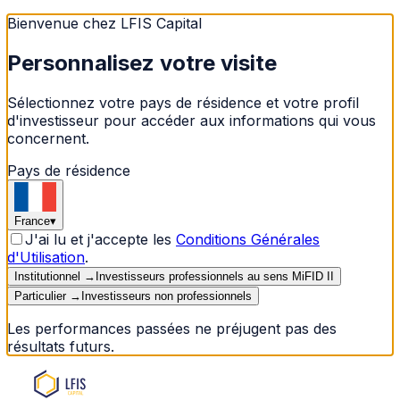
Bienvenue chez LFIS Capital
Personnalisez votre visite
Sélectionnez votre pays de résidence et votre profil
d'investisseur pour accéder aux informations qui vous
concernent.
Pays de résidence
France
▾
J'ai lu et j'accepte les
Conditions Générales
d'Utilisation
.
Institutionnel
→
Investisseurs professionnels au sens MiFID II
Particulier
→
Investisseurs non professionnels
Les performances passées ne préjugent pas des
résultats futurs.