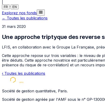
|
·
FR
EN
Explorez nos fonds
←
Toutes les publications
31 mars 2020
Une approche triptyque des reverse st
LFIS
, en collaboration avec le Groupe La Française, prése
Cette approche repose sur trois variables : le niveau de p
être déduits. Cette approche novatrice est particulièreme
présence du risque de re-corrélation) et un recours impor
‹
Toutes les publications
Société de gestion quantitative, Paris.
Société de gestion agréée par l'AMF sous le n° GP-13000