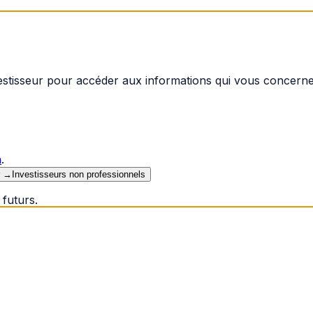
vestisseur pour accéder aux informations qui vous concerne
n
.
→
Investisseurs non professionnels
futurs.