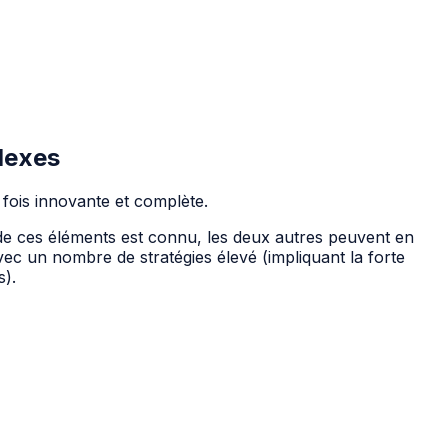
plexes
 fois innovante et complète.
un de ces éléments est connu, les deux autres peuvent en
vec un nombre de stratégies élevé (impliquant la forte
s).