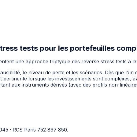
ress tests pour les portefeuilles com
ntent une approche triptyque des reverse stress tests à la
lausibilité, le niveau de perte et les scénarios. Dès que l’
nt pertinente lorsque les investissements sont complexes, a
tant aux instruments dérivés (avec des profils non-linéaire
045 · RCS Paris 752 897 850.