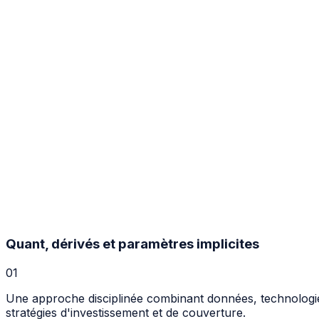
Quant, dérivés et paramètres implicites
0
1
Une approche disciplinée combinant données, technologie,
stratégies d'investissement et de couverture.