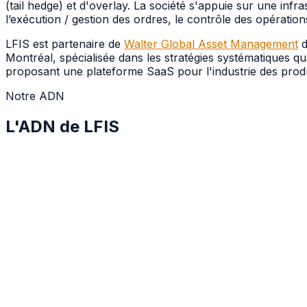
(tail hedge) et d'overlay. La société s'appuie sur une infr
l’exécution / gestion des ordres, le contrôle des opérations
LFIS est partenaire de
Walter Global Asset Management
d
Montréal, spécialisée dans les stratégies systématiques 
proposant une plateforme SaaS pour l'industrie des produi
Notre ADN
L'ADN de LFIS