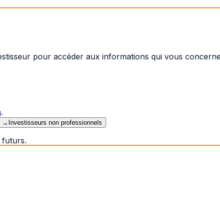
vestisseur pour accéder aux informations qui vous concerne
n
.
→
Investisseurs non professionnels
futurs.