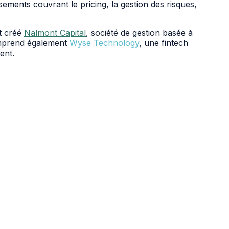
ssements couvrant le pricing, la gestion des risques,
t créé
Nalmont Capital
, société de gestion basée à
comprend également
Wyse Technology
, une fintech
ent.