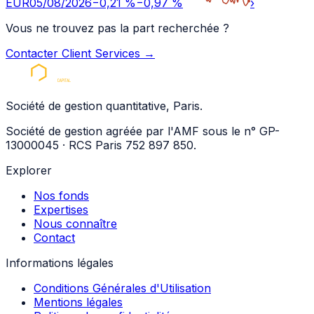
EUR
05/08/2026
−
0,21
%
−
0,97
%
›
Vous ne trouvez pas la part recherchée ?
Contacter Client Services
→
Société de gestion quantitative, Paris.
Société de gestion agréée par l'AMF sous le n° GP-
13000045 · RCS Paris 752 897 850.
Explorer
Nos fonds
Expertises
Nous connaître
Contact
Informations légales
Conditions Générales d'Utilisation
Mentions légales