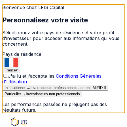
Bienvenue chez LFIS Capital
Personnalisez votre visite
Sélectionnez votre pays de résidence et votre profil
d'investisseur pour accéder aux informations qui vous
concernent.
Pays de résidence
France
▾
J'ai lu et j'accepte les
Conditions Générales
d'Utilisation
.
Institutionnel
→
Investisseurs professionnels au sens MiFID II
Particulier
→
Investisseurs non professionnels
Les performances passées ne préjugent pas des
résultats futurs.