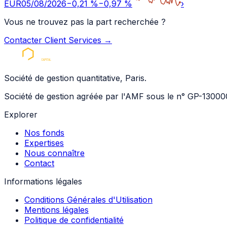
EUR
05/08/2026
−
0,21
%
−
0,97
%
›
Vous ne trouvez pas la part recherchée ?
Contacter Client Services
→
Société de gestion quantitative, Paris.
Société de gestion agréée par l'AMF sous le n° GP-13000
Explorer
Nos fonds
Expertises
Nous connaître
Contact
Informations légales
Conditions Générales d'Utilisation
Mentions légales
Politique de confidentialité