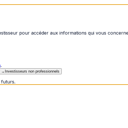
vestisseur pour accéder aux informations qui vous concerne
n
.
→
Investisseurs non professionnels
futurs.