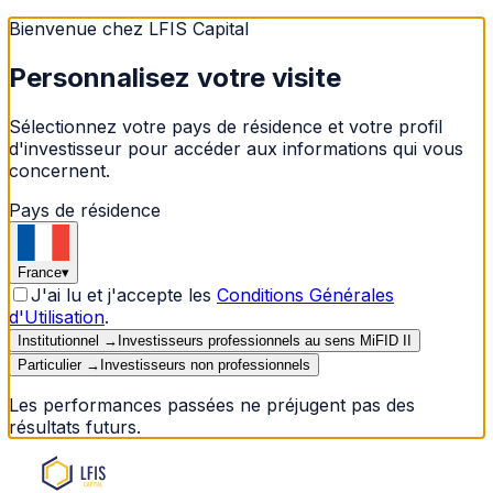
Bienvenue chez LFIS Capital
Personnalisez votre visite
Sélectionnez votre pays de résidence et votre profil
d'investisseur pour accéder aux informations qui vous
concernent.
Pays de résidence
France
▾
J'ai lu et j'accepte les
Conditions Générales
d'Utilisation
.
Institutionnel
→
Investisseurs professionnels au sens MiFID II
Particulier
→
Investisseurs non professionnels
Les performances passées ne préjugent pas des
résultats futurs.