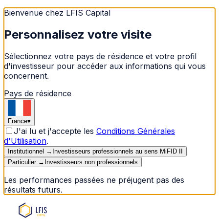
Bienvenue chez LFIS Capital
Personnalisez votre visite
Sélectionnez votre pays de résidence et votre profil
d'investisseur pour accéder aux informations qui vous
concernent.
Pays de résidence
France
▾
J'ai lu et j'accepte les
Conditions Générales
d'Utilisation
.
Institutionnel
→
Investisseurs professionnels au sens MiFID II
Particulier
→
Investisseurs non professionnels
Les performances passées ne préjugent pas des
résultats futurs.