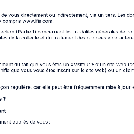
de vous directement ou indirectement, via un tiers. Les do
 y compris www.lfis.com.
section (Partie 1) concernant les modalités générales de co
ités de la collecte et du traitement des données à caractèr
amment du fait que vous êtes un « visiteur » d'un site Web (
ignifie que vous vous êtes inscrit sur le site web) ou un cli
on régulière, car elle peut être fréquemment mise à jour e
s ?
ent
ment auprès de vous :