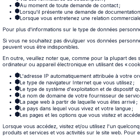
Au moment de toute demande de contact ;
Lorsqu'il présente une demande de documentation 
Lorsque vous entretenez une relation commerciale
Pour plus d'informations sur le type de données personnelle
Si vous ne souhaitez pas divulguer vos données personnelle
peuvent vous être indisponibles.
En outre, veuillez noter que, comme pour la plupart des 
ordinateur ou appareil électronique en utilisant des « coo
L'adresse IP automatiquement attribuée à votre ordina
Le type de navigateur Internet que vous utilisez ;
Le type de système d'exploitation et de dispositif q
Le nom de domaine de votre fournisseur de service
La page web à partir de laquelle vous êtes arrivé ;
Le pays dans lequel vous vivez et votre langue ;
Les pages et les options que vous visitez et accéde
Lorsque vous accédez, visitez et/ou utilisez l'un quelconq
produits et services et vos activités sur le site web. Pour e