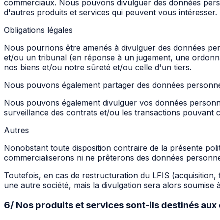
commerciaux. Nous pouvons divulguer des données personn
d'autres produits et services qui peuvent vous intéresser.
Obligations légales
Nous pourrions être amenés à divulguer des données person
et/ou un tribunal (en réponse à un jugement, une ordonnanc
nos biens et/ou notre sûreté et/ou celle d'un tiers.
Nous pouvons également partager des données personnelles
Nous pouvons également divulguer vos données personnell
surveillance des contrats et/ou les transactions pouvant c
Autres
Nonobstant toute disposition contraire de la présente polit
commercialiserons ni ne prêterons des données personnelle
Toutefois, en cas de restructuration du LFIS (acquisition, 
une autre société, mais la divulgation sera alors soumise à 
6/ Nos produits et services sont-ils destinés aux