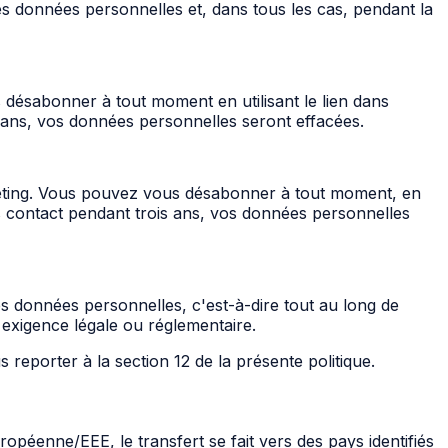
s données personnelles et, dans tous les cas, pendant la
ésabonner à tout moment en utilisant le lien dans
is ans, vos données personnelles seront effacées.
eting. Vous pouvez vous désabonner à tout moment, en
pas contact pendant trois ans, vos données personnelles
s données personnelles, c'est-à-dire tout au long de
 exigence légale ou réglementaire.
eporter à la section 12 de la présente politique.
opéenne/EEE, le transfert se fait vers des pays identifiés