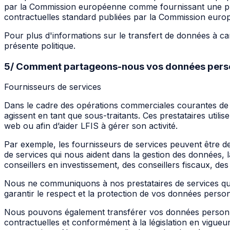
par la Commission européenne comme fournissant une pro
contractuelles standard publiées par la Commission europ
Pour plus d'informations sur le transfert de données à ca
présente politique.
5/ Comment partageons-nous vos données perso
Fournisseurs de services
Dans le cadre des opérations commerciales courantes de 
agissent en tant que sous-traitants. Ces prestataires utilis
web ou afin d’aider LFIS à gérer son activité.
Par exemple, les fournisseurs de services peuvent être d
de services qui nous aident dans la gestion des données, la
conseillers en investissement, des conseillers fiscaux, de
Nous ne communiquons à nos prestataires de services que 
garantir le respect et la protection de vos données person
Nous pouvons également transférer vos données personnell
contractuelles et conformément à la législation en vigu