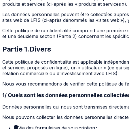
produits et services (ci-après les « produits et services »).
Les données personnelles peuvent être collectées auprès 
sites web de LFIS (ci-après dénommés les « sites web »),
Cette politique de confidentialité comprend une première 
et une deuxième section (Partie 2) concernant les spécific
Partie 1
.
Divers
Cette politique de confidentialité est applicable indépend
et services proposés en ligne), un « utilisateur » (ce qui s
relation commerciale ou d'investissement avec LFIS).
Nous vous recommandons de vérifier cette politique de faç
1/ Quels sont les données personnelles collectée
Données personnelles qui nous sont transmises directem
Nous pouvons collecter les données personnelles directe
Via des formulaires de souscription ;