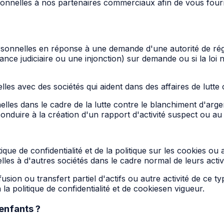
elles à nos partenaires commerciaux afin de vous fournir
nelles en réponse à une demande d'une autorité de régulati
e judiciaire ou une injonction) sur demande ou si la loi no
 avec des sociétés qui aident dans des affaires de lutte c
es dans le cadre de la lutte contre le blanchiment d'arge
onduire à la création d'un rapport d'activité suspect ou au 
ique de confidentialité et de la politique sur les cookies o
s à d'autres sociétés dans le cadre normal de leurs activi
fusion ou transfert partiel d'actifs ou autre activité de ce
la politique de confidentialité et de cookiesen vigueur.
 enfants ?