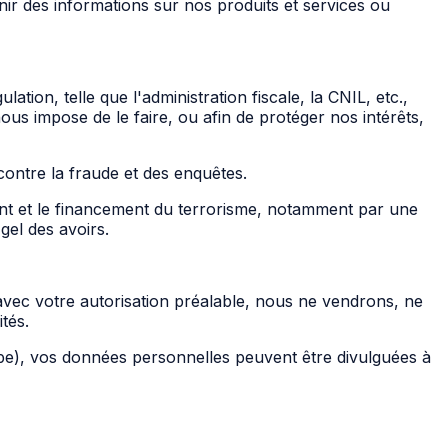
 des informations sur nos produits et services ou
on, telle que l'administration fiscale, la CNIL, etc.,
us impose de le faire, ou afin de protéger nos intérêts,
ontre la fraude et des enquêtes.
nt et le financement du terrorisme, notamment par une
gel des avoirs.
u avec votre autorisation préalable, nous ne vendrons, ne
tés.
 type), vos données personnelles peuvent être divulguées à