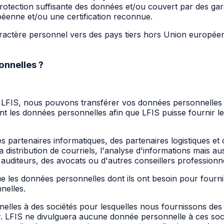
tection suffisante des données et/ou couvert par des gar
éenne et/ou une certification reconnue.
ractère personnel vers des pays tiers hors Union européenn
nnelles ?
LFIS, nous pouvons transférer vos données personnelles à
ent les données personnelles afin que LFIS puisse fournir les 
es partenaires informatiques, des partenaires logistiques
 distribution de courriels, l'analyse d'informations mais au
s auditeurs, des avocats ou d'autres conseillers professionn
les données personnelles dont ils ont besoin pour fournir
nelles.
es à des sociétés pour lesquelles nous fournissons des se
eur. LFIS ne divulguera aucune donnée personnelle à ces s