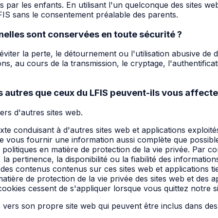
sés par les enfants. En utilisant l'un quelconque des sites
LFIS sans le consentement préalable des parents.
lles sont conservées en toute sécurité ?
iter la perte, le détournement ou l'utilisation abusive de d
 au cours de la transmission, le cryptage, l'authentificati
es autres que ceux du LFIS peuvent-ils vous affecte
ers d'autres sites web.
te conduisant à d'autres sites web et applications exploité
et de vous fournir une information aussi complète que possib
es politiques en matière de protection de la vie privée. Pa
pertinence, la disponibilité ou la fiabilité des informations 
e des contenus contenus sur ces sites web et applications t
atière de protection de la vie privée des sites web et des ap
e cookies cessent de s'appliquer lorsque vous quittez notre s
vers son propre site web qui peuvent être inclus dans des s