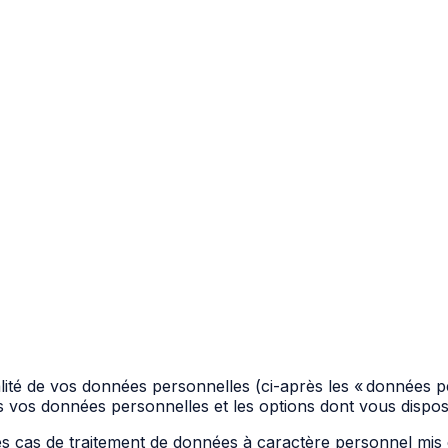
lité de vos données personnelles (ci-après les « données per
s vos données personnelles et les options dont vous disposez
s les cas de traitement de données à caractère personnel mi