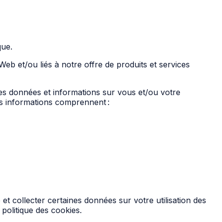
que.
eb et/ou liés à notre offre de produits et services
es données et informations sur vous et/ou votre
Ces informations comprennent :
et collecter certaines données sur votre utilisation des
e politique des cookies.