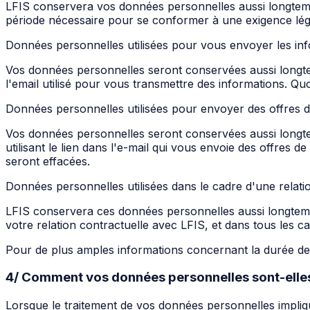
LFIS conservera vos données personnelles aussi longtemps
période nécessaire pour se conformer à une exigence lég
Données personnelles utilisées pour vous envoyer les in
Vos données personnelles seront conservées aussi longt
l'email utilisé pour vous transmettre des informations. Qu
Données personnelles utilisées pour envoyer des offres 
Vos données personnelles seront conservées aussi longt
utilisant le lien dans l'e-mail qui vous envoie des offres
seront effacées.
Données personnelles utilisées dans le cadre d'une relati
LFIS conservera ces données personnelles aussi longtemps
votre relation contractuelle avec LFIS, et dans tous les 
Pour de plus amples informations concernant la durée de s
4/ Comment vos données personnelles sont-elles
Lorsque le traitement de vos données personnelles impliqu