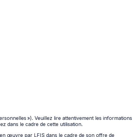
sonnelles »). Veuillez lire attentivement les informations
 dans le cadre de cette utilisation.
s en œuvre par LFIS dans le cadre de son offre de