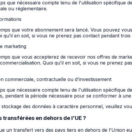
 que nécessaire compte tenu de l'utilisation spécifique de
ale ou réglementaire.
formations
emps que votre abonnement sera lancé. Vous pouvez vous d
oi qu'il en soit, si vous ne prenez pas contact pendant tro
de marketing
emps que vous accepterez de recevoir nos offres de mark
 de commercialisation. Quoi qu'il en soit, si vous ne prenez 
on commerciale, contractuelle ou d'investissement
 que nécessaire compte tenu de l'utilisation spécifique de
cas, pendant la période nécessaire pour se conformer à une
tockage des données à caractère personnel, veuillez vous r
 transférées en dehors de l'UE ?
e un transfert vers des pays tiers en dehors de l'Union eur