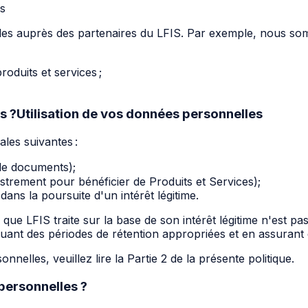
s
s auprès des partenaires du LFIS. Par exemple, nous som
roduits et services ;
s ?Utilisation de vos données personnelles
les suivantes :
de documents);
strement pour bénéficier de Produits et Services);
dans la poursuite d'un intérêt légitime.
ue LFIS traite sur la base de son intérêt légitime n'est p
uant des périodes de rétention appropriées et en assurant 
nnelles, veuillez lire la Partie 2 de la présente politique.
personnelles ?