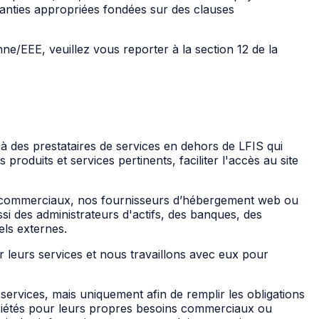
anties appropriées fondées sur des clauses
e/EEE, veuillez vous reporter à la section 12 de la
 des prestataires de services en dehors de LFIS qui
produits et services pertinents, faciliter l'accès au site
 et commerciaux, nos fournisseurs d’hébergement web ou
ssi des administrateurs d'actifs, des banques, des
els externes.
 leurs services et nous travaillons avec eux pour
rvices, mais uniquement afin de remplir les obligations
ociétés pour leurs propres besoins commerciaux ou