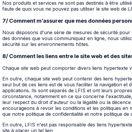
Nos produits et services ne sont pas destinés à être utili
faute de quoi vous ne pouvez pas utiliser le site web de 
7/ Comment m’assurer que mes données personne
Nous disposons d'une série de mesures de sécurité pour év
des données que vous communiquez en ligne, nous utilisons,
sécurité sur les environnements hôtes.
8/ Comment les liens entre le site web et des sit
Chaque site web peut comporter divers liens hypertexte v
En outre, chaque site web peut contenir des liens hypertex
seul but de ces liens est de vous faciliter la navigation 
applications. Ils sont séparés de LFIS et ont leurs propr
circonstance, notamment en ce qui concerne l'exactitude, la 
leur respect du droit d'auteur ou la légalité ou la décenc
encourageons à revoir les conditions et les politiques en m
que notre politique de confidentialité et notre politique d
En outre, LFIS n'est pas responsable des liens hypertexte 
site à placer un tel lien.