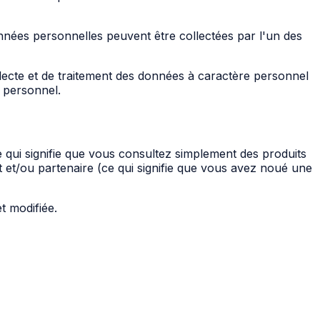
nnées personnelles peuvent être collectées par l'un des
llecte et de traitement des données à caractère personnel
e personnel.
ce qui signifie que vous consultez simplement des produits
ent et/ou partenaire (ce qui signifie que vous avez noué une
t modifiée.