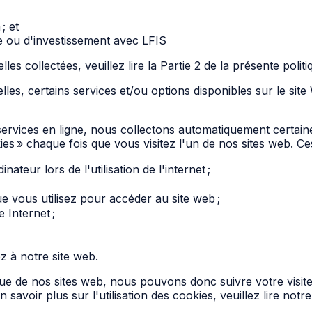
; et
 ou d'investissement avec LFIS
s collectées, veuillez lire la Partie 2 de la présente politi
s, certains services et/ou options disponibles sur le site W
services en ligne, nous collectons automatiquement certain
kies » chaque fois que vous visitez l'un de nos sites web. 
teur lors de l'utilisation de l'internet ;
ue vous utilisez pour accéder au site web ;
 Internet ;
z à notre site web.
ue de nos sites web, nous pouvons donc suivre votre visite 
n savoir plus sur l'utilisation des cookies, veuillez lire notr