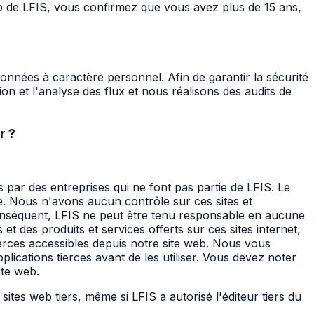
 web de LFIS, vous confirmez que vous avez plus de 15 ans,
onnées à caractère personnel. Afin de garantir la sécurité
on et l'analyse des flux et nous réalisons des audits de
r ?
s par des entreprises qui ne font pas partie de LFIS. Le
le. Nous n'avons aucun contrôle sur ces sites et
r conséquent, LFIS ne peut être tenu responsable en aucune
et des produits et services offerts sur ces sites internet,
ierces accessibles depuis notre site web. Nous vous
plications tierces avant de les utiliser. Vous devez noter
ite web.
ites web tiers, même si LFIS a autorisé l'éditeur tiers du